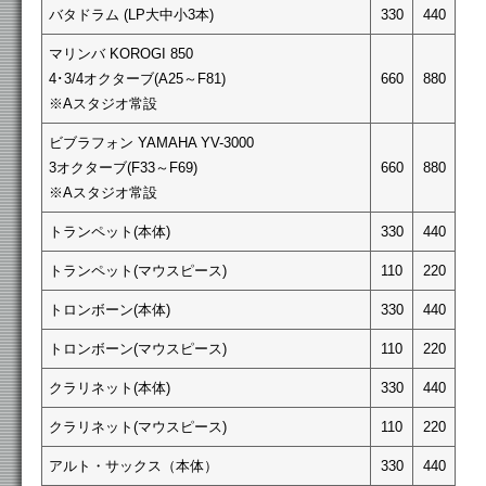
バタドラム (LP大中小3本)
330
440
マリンバ KOROGI 850
4･3/4オクターブ(A25～F81)
660
880
※Aスタジオ常設
ビブラフォン YAMAHA YV-3000
3オクターブ(F33～F69)
660
880
※Aスタジオ常設
トランペット(本体)
330
440
トランペット(マウスピース)
110
220
トロンボーン(本体)
330
440
トロンボーン(マウスピース)
110
220
クラリネット(本体)
330
440
クラリネット(マウスピース)
110
220
アルト・サックス（本体）
330
440