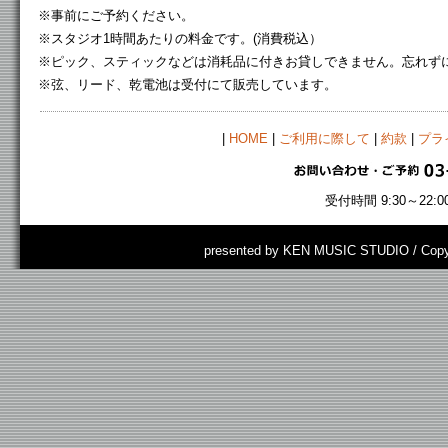
※事前にご予約ください。
※スタジオ1時間あたりの料金です。(消費税込）
※ピック、スティックなどは消耗品に付きお貸しできません。忘れず
※弦、リード、乾電池は受付にて販売しています。
|
HOME
|
ご利用に際して
|
約款
|
プラ
受付時間 9:30～22
presented by KEN MUSIC STUDIO / Copy