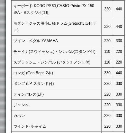
キーボード KORG PS60,CASIO Privia PX-150
330
440
※A・Bスタジオ共用
モダン・ジャズ用小口径ドラム(Gretsch3点セッ
330
440
ト)
ツイン・ペダル YAMAHA
220
330
チャイナ(スウィッシュ)・シンバル(スタンド付)
110
220
スプラッシュ・シンバル (アタッチメント付)
110
220
コンガ (Gon Bops 2本)
330
440
ボンゴ (LP スタンド付)
220
330
ティンバレス(LP)
220
330
ジャンベ
220
330
カホン
220
330
ウインド･チャイム
220
330