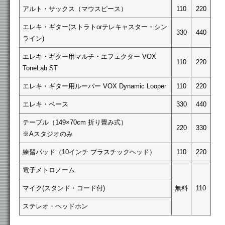
アルト・サックス（マウスピース）
110
220
エレキ・ギター(ストラトorテレキャスター・シン
330
440
ライン)
エレキ・ギター用マルチ・エフェクター VOX
110
220
ToneLab ST
エレキ・ギター用ルーパー VOX Dynamic Looper
110
220
エレキ・ベース
330
440
テーブル（149×70cm 折り畳み式）
220
330
※Aスタジオのみ
練習パッド（10インチ プラスチックヘッド）
110
220
電子メトロノーム
マイク(スタンド・コード付)
無料
110
ステレオ・ヘッドホン