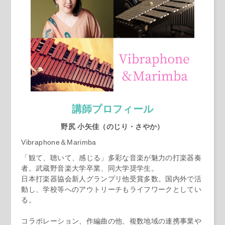
講師プロフィール
野尻 小矢佳（のじり・さやか）
Vibraphone＆Marimba
「観て、聴いて、感じる」多彩な音楽が魅力の打楽器奏
者。武蔵野音楽大学卒業、同大学奨学生。
日本打楽器協会新人グランプリ他受賞多数。国内外で活
動し、学校等へのアウトリーチもライフワークとしてい
る。
コラボレーション、作編曲の他、複数地域の連携事業や