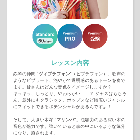
レッスン内容
鉄琴の仲間 “
ヴィブラフォン
”（ビブラフォン）。歌声の
ようなビブラート、艶やかで透明感のあるトーンを奏で
ます。皆さんはどんな音色をイメージしますか？
キラキラ、しっとり、やわらかい……？ ジャズはもちろ
ん、意外にもクラシック、ポップスなど幅広いジャンル
にフィットできるポテンシャルがあるんですよ！
そして、大きい木琴 “
マリンバ
”。包容力のある深い木の
音色が魅力です。弾いていると森の中にいるような気分
になり、癒されます。