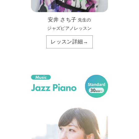
安井 さち子
先生の
ジャズピアノレッスン
レッスン詳細→