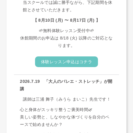
当スクールでは誠に勝手ながら、下記期間を休
館とさせていただきます。
【 8月10日 (月) 〜 8月17日 (月) 】
🌱無料体験レッスン受付中🌱
休館期間のお申込は 8/18 (火) 以降のご対応とな
ります。
体験レッスン申込はコチラ
2026.7.19 「大人のバレエ・ストレッチ」が開
講
講師は三浦 舞子（みうら まいこ）先生です！
心と身体がスッキリ整うご褒美時間🌿
美しい姿勢と、しなやかな体づくりを自分のペ
ースで始めませんか？