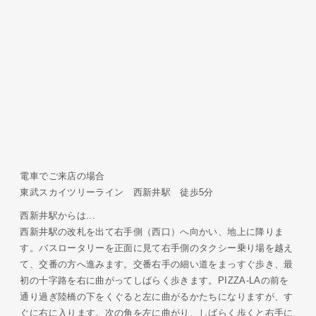
電車でご来店の場合
東武スカイツリーライン 西新井駅 徒歩5分
西新井駅からは...
西新井駅の改札を出て右手側（西口）へ向かい、地上に降りま
す。バスロータリーを正面に見て右手側のタクシー乗り場を越え
て、交番の方へ進みます。交番右手の細い道をまっすぐ歩き、最
初の十字路を右に曲がってしばらく歩きます。PIZZA-LAの前を
通り過ぎ陸橋の下をくぐると左に曲がるかたちになりますが、す
ぐに右に入ります。次の角を左に曲がり、しばらく歩くと右手に