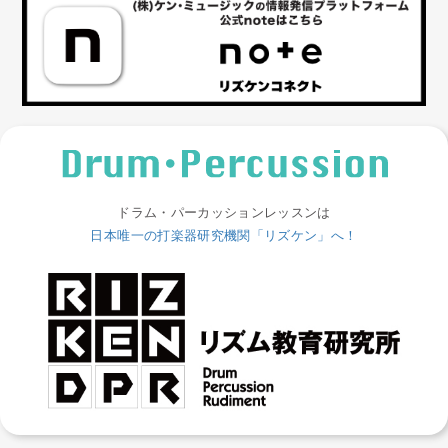
ドラム・パーカッションレッスンは
日本唯一の打楽器研究機関「リズケン」へ！