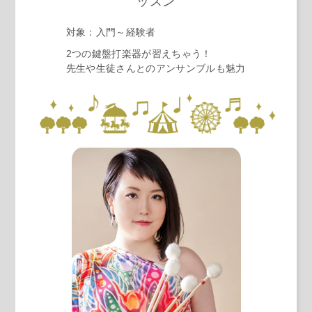
ッスン
対象：入門～経験者
2つの鍵盤打楽器が習えちゃう！
先生や生徒さんとのアンサンブルも魅力