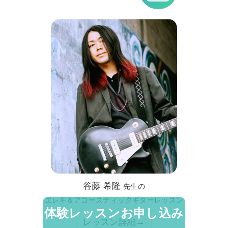
谷藤 希隆
先生の
エレキ＆アコースティックギターレッスン
体験レッスンお申し込み
レッスン詳細→