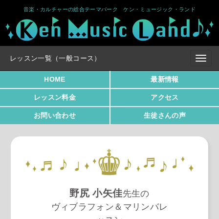
音楽・カルチャーの総合テーマパーク ケン・ミュージック・ランド
レッスン一覧（一般コース）
HOME
最新情報
レッスン料金
アクセス
お問い合わせ
生徒さんの声
野尻 小矢佳
先生の
ヴィブラフォン＆マリンバレ