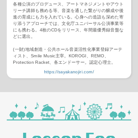
各種公演のプロデュース、アートマネジメントやアウト
リーチ講師も務める等、音楽を通した繋がりの醸成や後
進の育成にも力を入れている。心身への造詣も深めた寄
り添うアプローチでは、文化庁ユニバーサル公演事業等
にも携わる。4枚のCDをリリース、年間最優秀録音盤な
どに選出。
(一財)地域創造・公共ホール音楽活性化事業登録アーテ
ィスト、Smile Music主宰。KOROGI、REMO、
Protection Racket、各エンドーサー。認定心理士。
https://sayakanojiri.com/