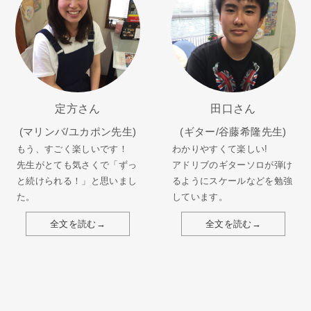
定方さん
田口さん
(マリンバ/ユカポン先生)
(ギター/谷藤希隆先生)
もう、すごく楽しいです！
わかりやすくて楽しい!
先生がとても気さくで「ずっ
アドリブのギターソロが弾け
と続けられる！」と思いまし
るようにスケールなどを勉強
た。
しています。
全文を読む→
全文を読む→