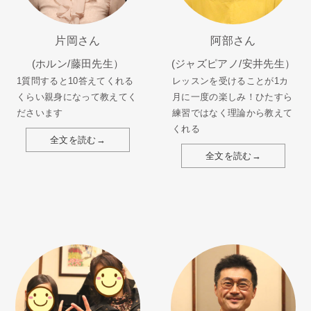
片岡さん
阿部さん
(ホルン/藤田先生）
(ジャズピアノ/安井先生）
1質問すると10答えてくれる
レッスンを受けることが1カ
くらい親身になって教えてく
月に一度の楽しみ！ひたすら
ださいます
練習ではなく理論から教えて
くれる
全文を読む→
全文を読む→