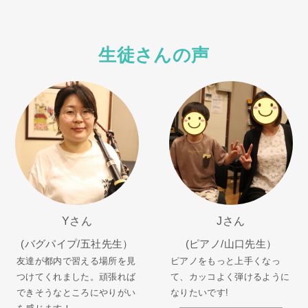
生徒さんの声
Yさん
Jさん
(バグパイプ/五社先生）
(ピアノ/山口先生）
友達が都内で習える場所を見
ピアノをもっと上手くなっ
つけてくれました。頑張れば
て、カッコよく弾けるように
できそうなところにやりがい
なりたいです!