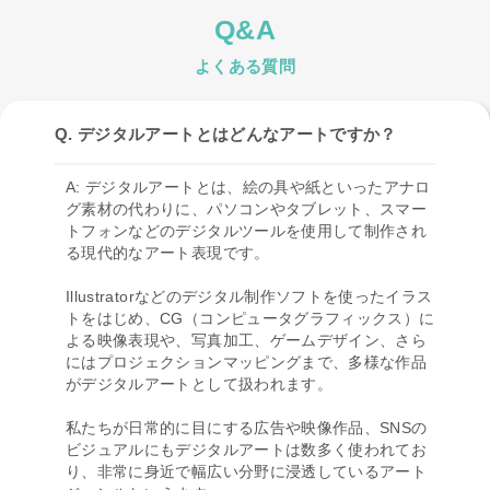
Q&A
よくある質問
Q. デジタルアートとはどんなアートですか？
A: デジタルアートとは、絵の具や紙といったアナロ
グ素材の代わりに、パソコンやタブレット、スマー
トフォンなどのデジタルツールを使用して制作され
る現代的なアート表現です。
Illustratorなどのデジタル制作ソフトを使ったイラス
トをはじめ、CG（コンピュータグラフィックス）に
よる映像表現や、写真加工、ゲームデザイン、さら
にはプロジェクションマッピングまで、多様な作品
がデジタルアートとして扱われます。
私たちが日常的に目にする広告や映像作品、SNSの
ビジュアルにもデジタルアートは数多く使われてお
り、非常に身近で幅広い分野に浸透しているアート