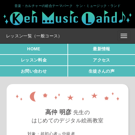
音楽・カルチャーの総合テーマパーク ケン・ミュージック・ランド
レッスン一覧（一般コース）
HOME
最新情報
レッスン料金
アクセス
お問い合わせ
生徒さんの声
高仲 明彦
先生の
はじめてのデジタル絵画教室
対象：超初心者～中級者