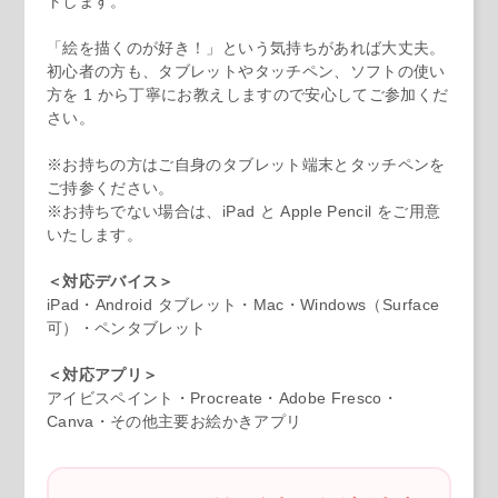
トします。
「絵を描くのが好き！」という気持ちがあれば大丈夫。
初心者の方も、タブレットやタッチペン、ソフトの使い
方を 1 から丁寧にお教えしますので安心してご参加くだ
さい。
※お持ちの方はご自身のタブレット端末とタッチペンを
ご持参ください。
※お持ちでない場合は、iPad と Apple Pencil をご用意
いたします。
＜対応デバイス＞
iPad・Android タブレット・Mac・Windows（Surface
可）・ペンタブレット
＜対応アプリ＞
アイビスペイント・Procreate・Adobe Fresco・
Canva・その他主要お絵かきアプリ