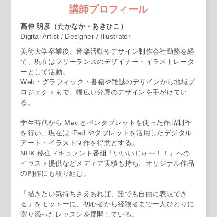
講師プロフィール
高仲 明彦（たかなか・あきひこ）
Digital Artist / Designer / Illustrator
美術大学卒業後、音楽活動やデザイン制作会社勤務を経
て、現在はフリーランスのデザイナー・イラストレータ
ーとして活動。
Web・グラフィック・書籍や雑誌のデザインから地域プ
ロジェクトまで、幅広い分野のデザインを手がけてい
る。
学生時代から Mac とペンタブレットを使った作品制作
を行い、現在は iPad やタブレットを活用したデジタル
アート・イラスト制作を得意とする。
NHK 移住ドキュメント番組「いいいじゅー！！」への
イラスト提供などメディア実績も持ち、オリジナル作品
の制作にも取り組む。
「描きたい気持ちさえあれば、誰でも自由に表現でき
る」をモットーに、初心者から経験者まで一人ひとりに
寄り添ったレッスンを展開している。