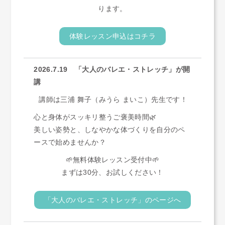
ります。
体験レッスン申込はコチラ
2026.7.19 「大人のバレエ・ストレッチ」が開
講
講師は三浦 舞子（みうら まいこ）先生です！
心と身体がスッキリ整うご褒美時間🌿
美しい姿勢と、しなやかな体づくりを自分のペ
ースで始めませんか？
🌱無料体験レッスン受付中🌱
まずは30分、お試しください！
「大人のバレエ・ストレッチ」のページへ