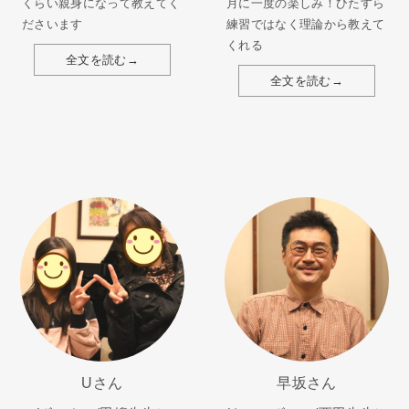
くらい親身になって教えてく
月に一度の楽しみ！ひたすら
ださいます
練習ではなく理論から教えて
くれる
全文を読む→
全文を読む→
Uさん
早坂さん