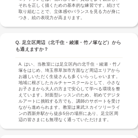
それを正しく描くための基本的な練習です。続けて
取り組むことで、立体感やバランスを見る力が身に
つき、絵の表現力が高まります。
Q. 足立区周辺（北千住・綾瀬・竹ノ塚など）から
も通えますか？
A. はい、当教室には足立区内の北千住・綾瀬・竹ノ
塚をはじめ、埼玉県草加市方面など周辺エリアから
お越しいただく生徒さんも多くいらっしゃいます。
地域に根ざしたカルチャースクールとして、小さな
お子さまから大人の方まで安心して学べる環境を整
えています。対面型レッスンのため、初めてデジタ
ルアートに挑戦する方でも、講師のサポートを受け
ながら進められます。教室は東武スカイツリーライ
ンの西新井駅から徒歩5分の場所にあり、足立区周
辺の皆さまにも無理なく通っていただけます。