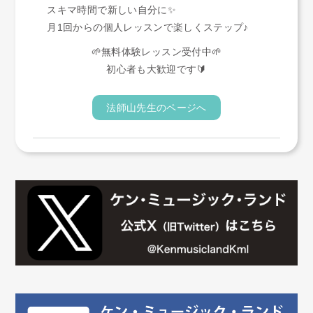
スキマ時間で新しい自分に✨
月1回からの個人レッスンで楽しくステップ♪
🌱無料体験レッスン受付中🌱
初心者も大歓迎です🔰
法師山先生のページへ