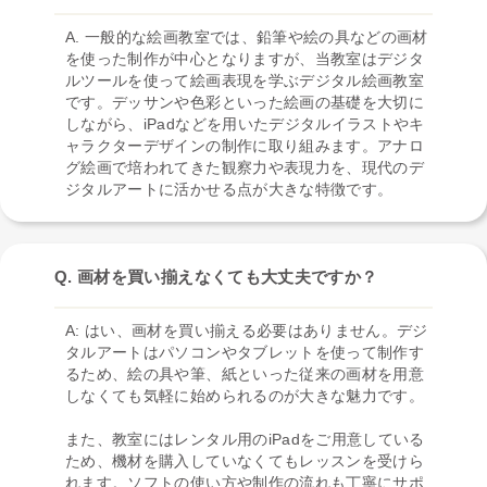
A. 一般的な絵画教室では、鉛筆や絵の具などの画材
を使った制作が中心となりますが、当教室はデジタ
ルツールを使って絵画表現を学ぶデジタル絵画教室
です。デッサンや色彩といった絵画の基礎を大切に
しながら、iPadなどを用いたデジタルイラストやキ
ャラクターデザインの制作に取り組みます。アナロ
グ絵画で培われてきた観察力や表現力を、現代のデ
ジタルアートに活かせる点が大きな特徴です。
Q. 画材を買い揃えなくても大丈夫ですか？
A: はい、画材を買い揃える必要はありません。デジ
タルアートはパソコンやタブレットを使って制作す
るため、絵の具や筆、紙といった従来の画材を用意
しなくても気軽に始められるのが大きな魅力です。
また、教室にはレンタル用のiPadをご用意している
ため、機材を購入していなくてもレッスンを受けら
れます。ソフトの使い方や制作の流れも丁寧にサポ