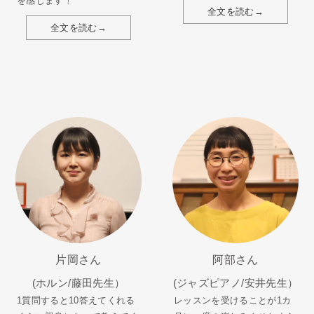
を感じます！
全文を読む→
全文を読む→
片岡さん
阿部さん
(ホルン/藤田先生）
(ジャズピアノ/安井先生）
1質問すると10答えてくれる
レッスンを受けることが1カ