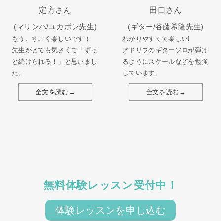
定方さん
田口さん
(マリンバ/ユカポン先生)
(ギター/谷藤希隆先生)
もう、すごく楽しいです！
わかりやすくて楽しい!
先生がとても気さくで「ずっ
アドリブのギターソロが弾け
と続けられる！」と思いまし
るようにスケールなどを勉強
た。
しています。
全文を読む→
全文を読む→
無料体験レッスン受付中！
体験レッスンを申し込む