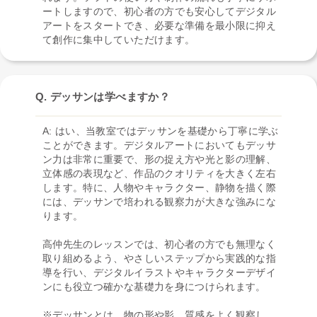
ートしますので、初心者の方でも安心してデジタル
アートをスタートでき、必要な準備を最小限に抑え
て創作に集中していただけます。
Q. デッサンは学べますか？
A: はい、当教室ではデッサンを基礎から丁寧に学ぶ
ことができます。デジタルアートにおいてもデッサ
ン力は非常に重要で、形の捉え方や光と影の理解、
立体感の表現など、作品のクオリティを大きく左右
します。特に、人物やキャラクター、静物を描く際
には、デッサンで培われる観察力が大きな強みにな
ります。
高仲先生のレッスンでは、初心者の方でも無理なく
取り組めるよう、やさしいステップから実践的な指
導を行い、デジタルイラストやキャラクターデザイ
ンにも役立つ確かな基礎力を身につけられます。
※デッサンとは、物の形や影、質感をよく観察し、