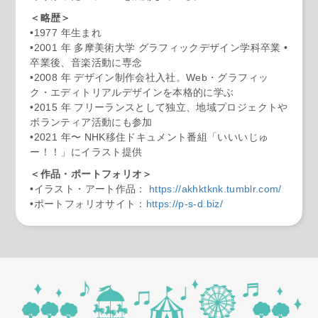
＜略歴＞
•1977 年生まれ
•2001 年 多摩美術大学 グラフィックデザイン学科卒業 •
卒業後、音楽活動に専念
•2008 年 デザイン制作会社入社。Web・グラフィッ
ク・エディトリアルデザインを本格的に学ぶ
•2015 年 フリーランスとして独立、地域プロジェクトや
ボランティア活動にも参加
•2021 年〜 NHK移住ドキュメント番組「いいいじゅ
ー！！」にイラスト提供
＜作品・ポートフォリオ＞
•イラスト・アート作品：
https://akhktknk.tumblr.com/
•ポートフォリオサイト：
https://p-s-d.biz/